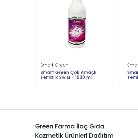
Smart Green
Smar
r Deterjanı
Smart Green Çok Amaçlı
Smar
r 1000 ml
Temizlik Sıvısı - 1000 ml
Temiz
Green Farma İlaç Gıda
Kozmetik Ürünleri Dağıtım