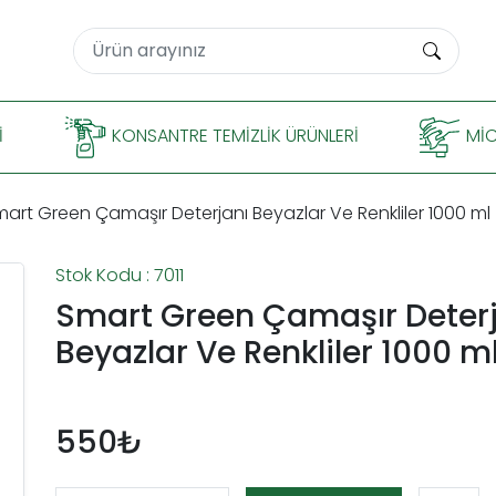
I
KONSANTRE TEMIZLIK ÜRÜNLERI
MIC
art Green Çamaşır Deterjanı Beyazlar Ve Renkliler 1000 ml
Stok Kodu : 7011
Smart Green Çamaşır Deter
Beyazlar Ve Renkliler 1000 m
550₺