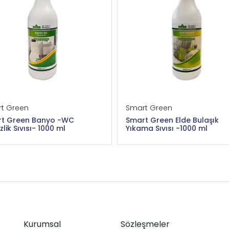
t Green
Smart Green
t Green Banyo -WC
Smart Green Elde Bulaşık
lik Sıvısı- 1000 ml
Yıkama Sıvısı -1000 ml
Kurumsal
Sözleşmeler