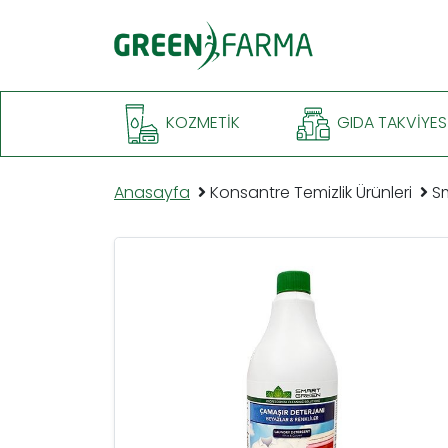
KOZMETIK
GIDA TAKVIYES
Anasayfa
Konsantre Temizlik Ürünleri
Sm