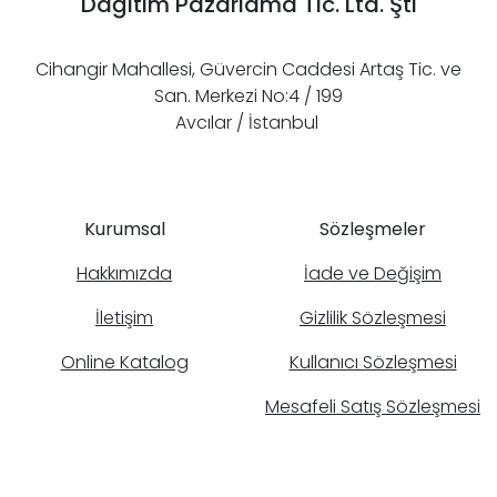
Dağıtım Pazarlama Tic. Ltd. Şti
Cihangir Mahallesi, Güvercin Caddesi Artaş Tic. ve
San. Merkezi No:4 / 199
Avcılar / İstanbul
Kurumsal
Sözleşmeler
Hakkımızda
İade ve Değişim
İletişim
Gizlilik Sözleşmesi
Online Katalog
Kullanıcı Sözleşmesi
Mesafeli Satış Sözleşmesi