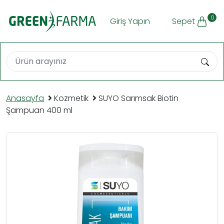
0
Giriş Yapın
Sepet
Anasayfa
Kozmetik
SUYO Sarımsak Biotin
Şampuan 400 ml