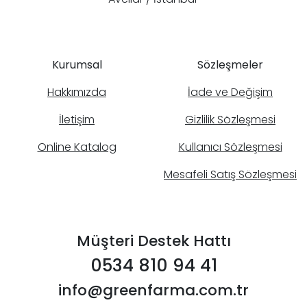
Kurumsal
Sözleşmeler
Hakkımızda
İade ve Değişim
İletişim
Gizlilik Sözleşmesi
Online Katalog
Kullanıcı Sözleşmesi
Mesafeli Satış Sözleşmesi
Müşteri Destek Hattı
0534 810 94 41
info@greenfarma.com.tr