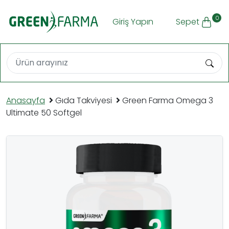
0
Giriş Yapın
Sepet
Anasayfa
Gıda Takviyesi
Green Farma Omega 3
Ultimate 50 Softgel