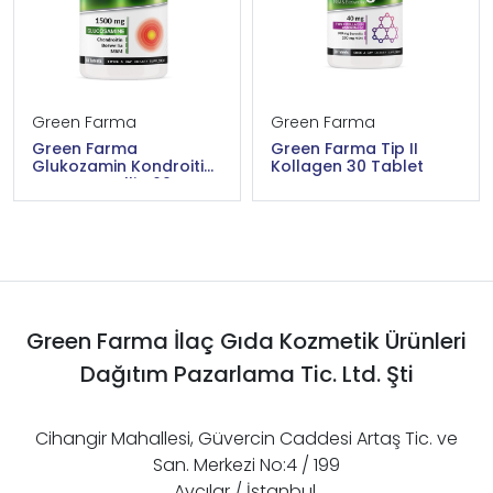
Green Farma
Green Farma
Green Farma
Green Farma Tip II
Glukozamin Kondroitin
Kollagen 30 Tablet
MSM Boswellia 60
Tablet
Green Farma İlaç Gıda Kozmetik Ürünleri
Dağıtım Pazarlama Tic. Ltd. Şti
Cihangir Mahallesi, Güvercin Caddesi Artaş Tic. ve
San. Merkezi No:4 / 199
Avcılar / İstanbul