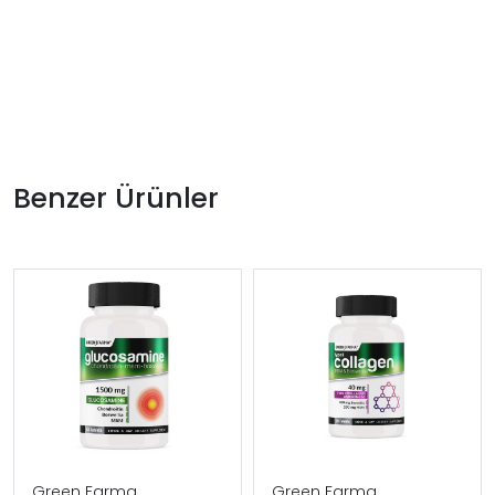
Benzer Ürünler
Green Farma
Green Farma