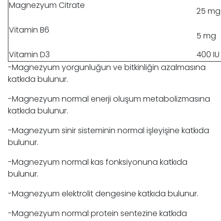
Magnezyum Citrate
25 mg
Vitamin B6
5 mg
Vitamin D3
400 IU
-Magnezyum yorgunluğun ve bitkinliğin azalmasına
katkıda bulunur.
-Magnezyum normal enerji oluşum metabolizmasına
katkıda bulunur.
-Magnezyum sinir sisteminin normal işleyişine katkıda
bulunur.
-Magnezyum normal kas fonksiyonuna katkıda
bulunur.
-Magnezyum elektrolit dengesine katkıda bulunur.
-Magnezyum normal protein sentezine katkıda