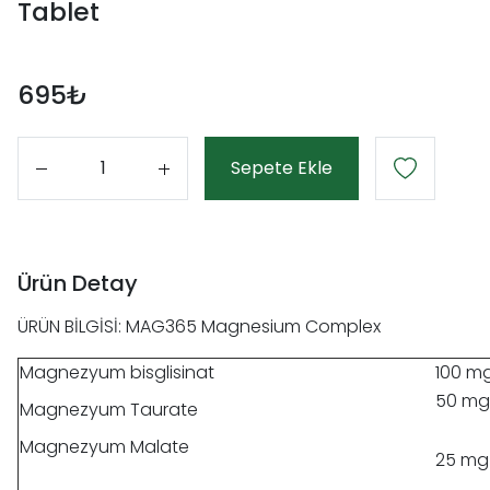
Tablet
695₺
Sepete Ekle
Adet
Ürün Detay
ÜRÜN BİLGİSİ: MAG365 Magnesium Complex
Magnezyum bisglisinat
100 m
50 mg
Magnezyum Taurate
Magnezyum Malate
25 mg