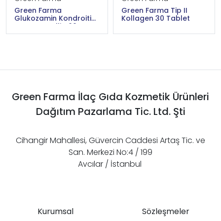
Green Farma
Green Farma Tip II
Glukozamin Kondroitin
Kollagen 30 Tablet
MSM Boswellia 60
Tablet
Green Farma İlaç Gıda Kozmetik Ürünleri
Dağıtım Pazarlama Tic. Ltd. Şti
Cihangir Mahallesi, Güvercin Caddesi Artaş Tic. ve
San. Merkezi No:4 / 199
Avcılar / İstanbul
Kurumsal
Sözleşmeler