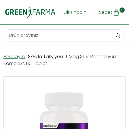
0
Giriş Yapın
Sepet
Anasayfa
Gıda Takviyesi
Mag 365 Magnezyum
Kompleks 60 Tablet