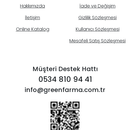
Hakkımızda
İade ve Değişim
İletişim
Gizlilik Sözleşmesi
Online Katalog
Kullanıcı Sözleşmesi
Mesafeli Satış Sözleşmesi
Müşteri Destek Hattı
0534 810 94 41
info@greenfarma.com.tr