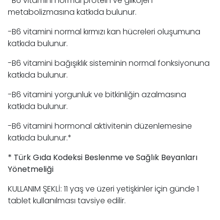
-B6 vitamini normal protein ve glikojen
metabolizmasına katkıda bulunur.
-B6 vitamini normal kırmızı kan hücreleri oluşumuna
katkıda bulunur.
-B6 vitamini bağışıklık sisteminin normal fonksiyonuna
katkıda bulunur.
-B6 vitamini yorgunluk ve bitkinliğin azalmasına
katkıda bulunur.
-B6 vitamini hormonal aktivitenin düzenlemesine
katkıda bulunur.*
* Türk Gıda Kodeksi Beslenme ve Sağlık Beyanları
Yönetmeliği
KULLANIM ŞEKLİ: 11 yaş ve üzeri yetişkinler için günde 1
tablet kullanılması tavsiye edilir.