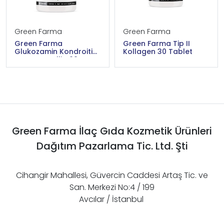
Green Farma
Green Farma
Green Farma
Green Farma Tip II
Glukozamin Kondroitin
Kollagen 30 Tablet
MSM Boswellia 60
Tablet
Green Farma İlaç Gıda Kozmetik Ürünleri
Dağıtım Pazarlama Tic. Ltd. Şti
Cihangir Mahallesi, Güvercin Caddesi Artaş Tic. ve
San. Merkezi No:4 / 199
Avcılar / İstanbul