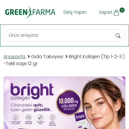
0
Giriş Yapın
Sepet
Anasayfa
Gıda Takviyesi
Bright Kollajen (Tip 1-2-3 )
-Tekli saşe 12 gr