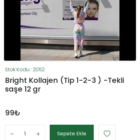
Stok Kodu : 2052
Bright Kollajen (Tip 1-2-3 ) -Tekli
saşe 12 gr
99₺
Sepete Ekle
Adet