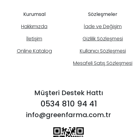
Kurumsal
Sözleşmeler
Hakkımızda
İade ve Değişim
İletişim
Gizlilik Sözleşmesi
Online Katalog
Kullanıcı Sözleşmesi
Mesafeli Satış Sözleşmesi
Müşteri Destek Hattı
0534 810 94 41
info@greenfarma.com.tr